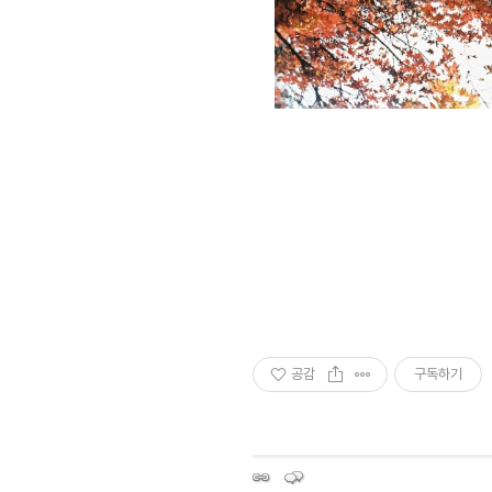
공감
구독하기