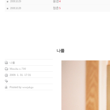
풍경
2008.10.29
4
청춘
2008.10.28
5
나를
나를
Minolta x-700
2009. 1. 31. 17:31
Posted by
wonjakga