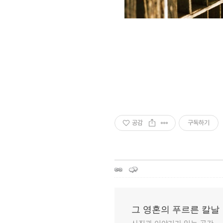
공감
구독하기
그 영혼의 푸르른 칼날