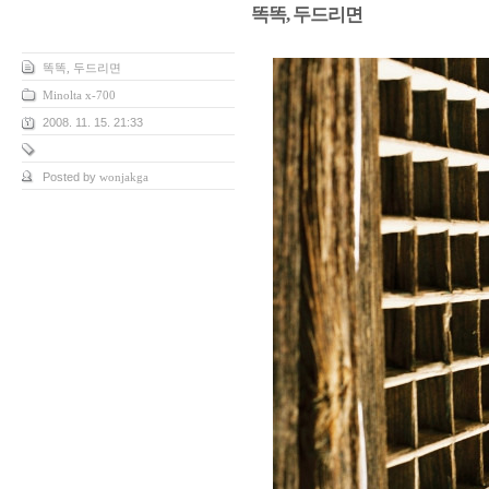
똑똑, 두드리면
똑똑, 두드리면
Minolta x-700
2008. 11. 15. 21:33
Posted by
wonjakga