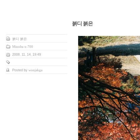
붉디 붉은
붉디 붉은
Minolta x-700
2008. 11. 14. 19:49
Posted by
wonjakga